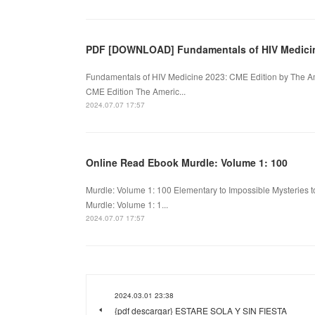
PDF [DOWNLOAD] Fundamentals of HIV Medici
Fundamentals of HIV Medicine 2023: CME Edition by The A
CME Edition The Americ...
2024.07.07 17:57
Online Read Ebook Murdle: Volume 1: 100
Murdle: Volume 1: 100 Elementary to Impossible Mysteries to
Murdle: Volume 1: 1...
2024.07.07 17:57
2024.03.01 23:38
{pdf descargar} ESTARE SOLA Y SIN FIESTA