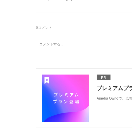
0
コメント
PR
プレミアムプ
Ameba Ownd