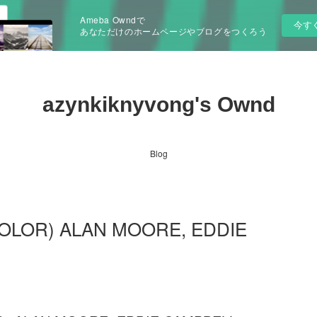
Ameba Owndで
今す
あなただけのホームページやブログをつくろう
azynkiknyvong's Ownd
Blog
COLOR) ALAN MOORE, EDDIE