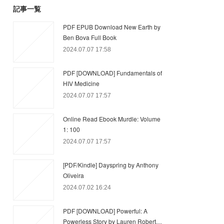
記事一覧
PDF EPUB Download New Earth by
Ben Bova Full Book
2024.07.07 17:58
PDF [DOWNLOAD] Fundamentals of
HIV Medicine
2024.07.07 17:57
Online Read Ebook Murdle: Volume
1: 100
2024.07.07 17:57
[PDF/Kindle] Dayspring by Anthony
Oliveira
2024.07.02 16:24
PDF [DOWNLOAD] Powerful: A
Powerless Story by Lauren Robert…