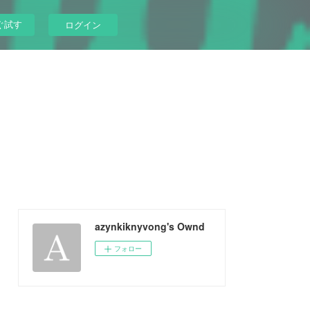
ぐ試す
ログイン
azynkiknyvong's Ownd
フォロー