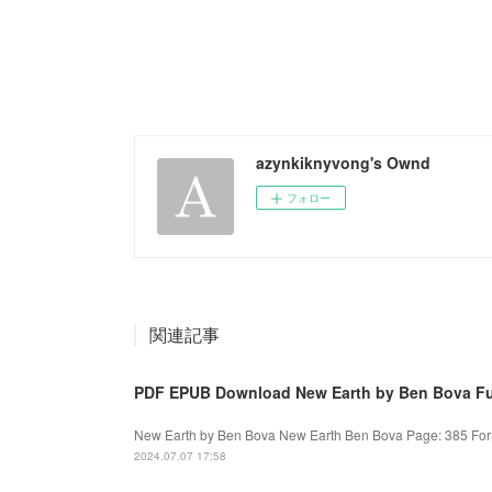
azynkiknyvong's Ownd
フォロー
関連記事
PDF EPUB Download New Earth by Ben Bova Fu
New Earth by Ben Bova New Earth Ben Bova Page: 385 Forma
2024.07.07 17:58