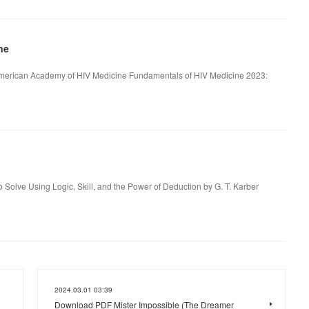
ne
merican Academy of HIV Medicine Fundamentals of HIV Medicine 2023:
 Solve Using Logic, Skill, and the Power of Deduction by G. T. Karber
2024.03.01 03:39
Download PDF Mister Impossible (The Dreamer