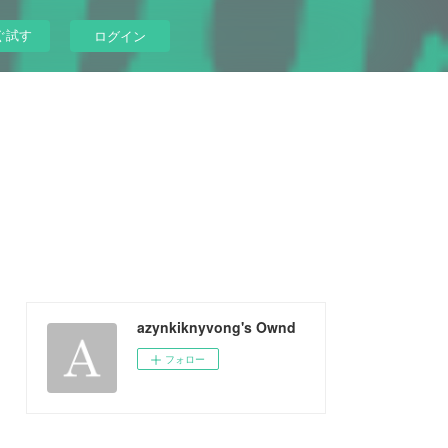
ぐ試す
ログイン
azynkiknyvong's Ownd
フォロー