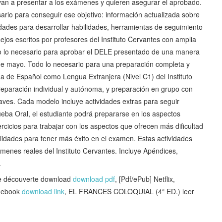
van a presentar a los exámenes y quieren asegurar el aprobado.
ario para conseguir ese objetivo: información actualizada sobre
vidades para desarrollar habilidades, herramientas de seguimiento
ejos escritos por profesores del Instituto Cervantes con amplia
o lo necesario para aprobar el DELE presentado de una manera
s de mayo. Todo lo necesario para una preparación completa y
 de Español como Lengua Extranjera (Nivel C1) del Instituto
preparación individual y autónoma, y preparación en grupo con
aves. Cada modelo incluye actividades extras para seguir
eba Oral, el estudiante podrá prepararse en los aspectos
rcicios para trabajar con los aspectos que ofrecen más dificultad
ilidades para tener más éxito en el examen. Estas actividades
menes reales del Instituto Cervantes. Incluye Apéndices,
.
re découverte download
download pdf
, [Pdf/ePub] Netflix,
d ebook
download link
, EL FRANCES COLOQUIAL (4ª ED.) leer