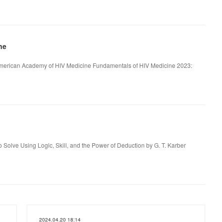
ne
merican Academy of HIV Medicine Fundamentals of HIV Medicine 2023:
 Solve Using Logic, Skill, and the Power of Deduction by G. T. Karber
2024.04.20 18:14