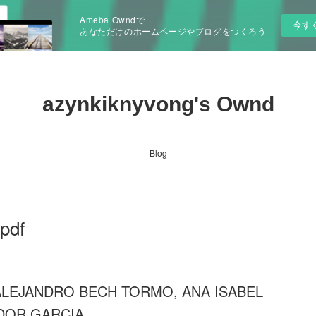
Ameba Owndで
今す
あなただけのホームページやブログをつくろう
azynkiknyvong's Ownd
Blog
pdf
 ALEJANDRO BECH TORMO, ANA ISABEL
DOR GARCIA