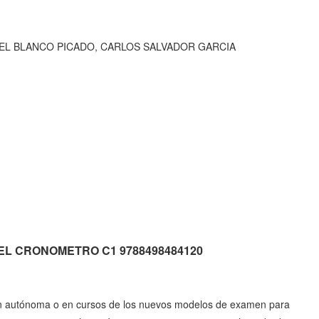
BEL BLANCO PICADO, CARLOS SALVADOR GARCIA
is. EL CRONOMETRO C1 9788498484120
n autónoma o en cursos de los nuevos modelos de examen para