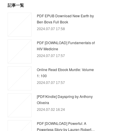
記事一覧
PDF EPUB Download New Earth by
Ben Bova Full Book
2024.07.07 17:58
PDF [DOWNLOAD] Fundamentals of
HIV Medicine
2024.07.07 17:57
Online Read Ebook Murdle: Volume
1: 100
2024.07.07 17:57
[PDF/Kindle] Dayspring by Anthony
Oliveira
2024.07.02 16:24
PDF [DOWNLOAD] Powerful: A
Powerless Story by Lauren Robert…