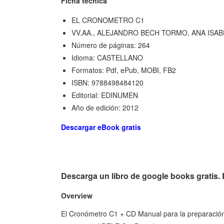
Ficha técnica
EL CRONOMETRO C1
VV.AA., ALEJANDRO BECH TORMO, ANA ISA
Número de páginas: 264
Idioma: CASTELLANO
Formatos: Pdf, ePub, MOBI, FB2
ISBN: 9788498484120
Editorial: EDINUMEN
Año de edición: 2012
Descargar eBook gratis
Descarga un libro de google books grat
Overview
El Cronómetro C1 + CD Manual para la preparació