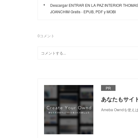
Descargar ENTRAR EN LA PAZ INTERIOR THOMA
JOANCHIM Gratis - EPUB, PDF y MOBI
0
コメント
PR
あなたもサイ
Ameba Owndを