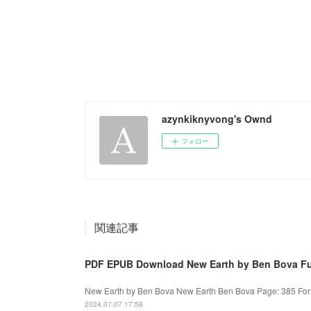
azynkiknyvong's Ownd
フォロー
関連記事
PDF EPUB Download New Earth by Ben Bova Fu
New Earth by Ben Bova New Earth Ben Bova Page: 385 Forma
2024.07.07 17:58