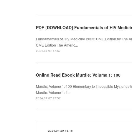
PDF [DOWNLOAD] Fundamentals of HIV Medici
Fundamentals of HIV Medicine 2023: CME Edition by The A
CME Edition The Americ...
2024.07.07 17:57
Online Read Ebook Murdle: Volume 1: 100
Murdle: Volume 1: 100 Elementary to Impossible Mysteries to
Murdle: Volume 1: 1...
2024.07.07 17:57
2024.04.20 18:16