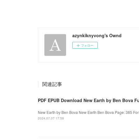
azynkiknyvong's Ownd
フォロー
関連記事
PDF EPUB Download New Earth by Ben Bova Fu
New Earth by Ben Bova New Earth Ben Bova Page: 385 Forma
2024.07.07 17:58