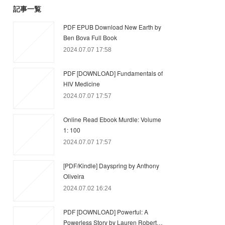
記事一覧
PDF EPUB Download New Earth by
Ben Bova Full Book
2024.07.07 17:58
PDF [DOWNLOAD] Fundamentals of
HIV Medicine
2024.07.07 17:57
Online Read Ebook Murdle: Volume
1: 100
2024.07.07 17:57
[PDF/Kindle] Dayspring by Anthony
Oliveira
2024.07.02 16:24
PDF [DOWNLOAD] Powerful: A
Powerless Story by Lauren Robert…