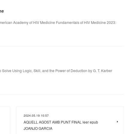
ne
merican Academy of HIV Medicine Fundamentals of HIV Medicine 2023:
 Solve Using Logic, Skill, and the Power of Deduction by G. T. Karber
2024.05.19 10:57
AQUELL AGOST AMB PUNT FINAL leer epub
JOANJO GARCIA