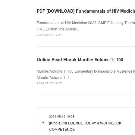
PDF [DOWNLOAD] Fundamentals of HIV Medici
Fundamentals of HIV Medicine 2023: CME Edition by The A
CME Edition The Americ...
2024.07.07 17:57
Online Read Ebook Murdle: Volume 1: 100
Murdle: Volume 1: 100 Elementary to Impossible Mysteries to
Murdle: Volume 1: 1...
2024.07.07 17:57
2024.05.19 10:58
[Kindle] INFLUENCE TODAY 4 WORKBOOK,
COMPETENCE