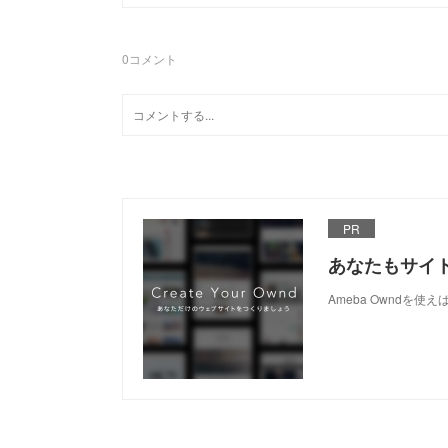
0
コメント
PR
あなたもサイ
Ameba Owndを