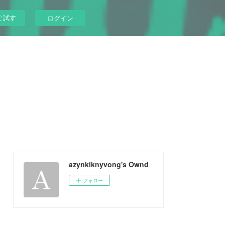
ぐ試す
ログイン
azynkiknyvong's Ownd
フォロー